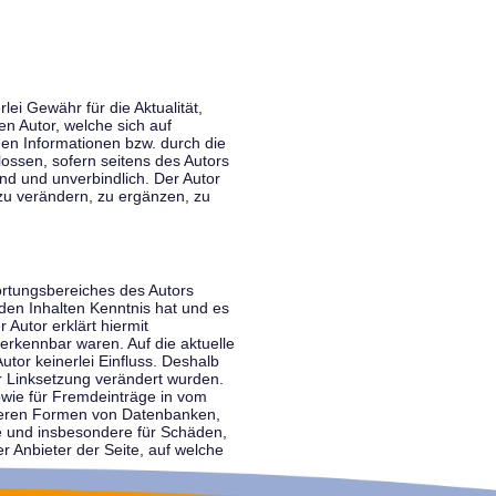
lei Gewähr für die Aktualität,
en Autor, welche sich auf
nen Informationen bzw. durch die
ossen, sofern seitens des Autors
end und unverbindlich. Der Autor
zu verändern, zu ergänzen, zu
ortungsbereiches des Autors
 den Inhalten Kenntnis hat und es
 Autor erklärt hiermit
 erkennbar waren. Auf die aktuelle
utor keinerlei Einfluss. Deshalb
der Linksetzung verändert wurden.
sowie für Fremdeinträge in vom
anderen Formen von Datenbanken,
lte und insbesondere für Schäden,
r Anbieter der Seite, auf welche