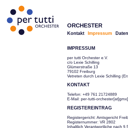
ORCHESTER
Kontakt
Impressum
Daten
IMPRESSUM
per tutti Orchester e.V.
c/o Lexie Schilling
Glümerstraße 13
79102 Freiburg
Vetreten durch Lexie Schilling (E
KONTAKT
Telefon: +49 761 21724889
E-Mail: per-tutti-orchester[at]gmx
REGISTEREINTRAG
Registergericht: Amtsgericht Frei
Registernummer: VR 2802
Inhaltlich Verantwortliche nach §