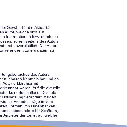
lei Gewähr für die Aktualität,
en Autor, welche sich auf
nen Informationen bzw. durch die
ossen, sofern seitens des Autors
end und unverbindlich. Der Autor
zu verändern, zu ergänzen, zu
ortungsbereiches des Autors
 den Inhalten Kenntnis hat und es
 Autor erklärt hiermit
 erkennbar waren. Auf die aktuelle
utor keinerlei Einfluss. Deshalb
der Linksetzung verändert wurden.
sowie für Fremdeinträge in vom
anderen Formen von Datenbanken,
lte und insbesondere für Schäden,
r Anbieter der Seite, auf welche