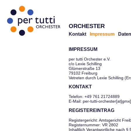
ORCHESTER
Kontakt
Impressum
Daten
IMPRESSUM
per tutti Orchester e.V.
c/o Lexie Schilling
Glümerstraße 13
79102 Freiburg
Vetreten durch Lexie Schilling (E
KONTAKT
Telefon: +49 761 21724889
E-Mail: per-tutti-orchester[at]gmx
REGISTEREINTRAG
Registergericht: Amtsgericht Frei
Registernummer: VR 2802
Inhaltlich Verantwortliche nach §