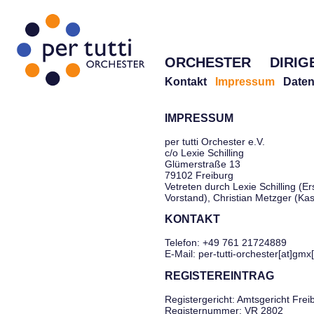
ORCHESTER
DIRIG
Kontakt
Impressum
Daten
IMPRESSUM
per tutti Orchester e.V.
c/o Lexie Schilling
Glümerstraße 13
79102 Freiburg
Vetreten durch Lexie Schilling (Er
Vorstand), Christian Metzger (Ka
KONTAKT
Telefon: +49 761 21724889
E-Mail: per-tutti-orchester[at]gmx
REGISTEREINTRAG
Registergericht: Amtsgericht Frei
Registernummer: VR 2802