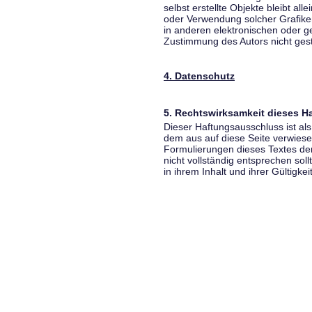
selbst erstellte Objekte bleibt all
oder Verwendung solcher Grafik
in anderen elektronischen oder g
Zustimmung des Autors nicht gest
4. Datenschutz
5. Rechtswirksamkeit dieses 
Dieser Haftungsausschluss ist als
dem aus auf diese Seite verwiese
Formulierungen dieses Textes der
nicht vollständig entsprechen sol
in ihrem Inhalt und ihrer Gültigke