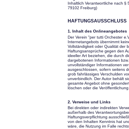
Inhaltlich Verantwortliche nach § 
79102 Freiburg)
HAFTUNGSAUSSCHLUSS
1. Inhalt des Onlineangebotes
Der Verein "per tutti Orchester e.
Internetangebots übernimmt keiner
Vollständigkeit oder Qualität der 
Haftungsansprüche gegen den Aut
ideeller Art beziehen, die durch 
dargebotenen Informationen bzw. 
unvollständiger Informationen ver
ausgeschlossen, sofern seitens de
grob fahrlässiges Verschulden vor
unverbindlich. Der Autor behält si
gesamte Angebot ohne gesondert
löschen oder die Veröffentlichung 
2. Verweise und Links
Bei direkten oder indirekten Verw
außerhalb des Verantwortungsber
Haftungsverpflichtung ausschließli
von den Inhalten Kenntnis hat un
wäre, die Nutzung im Falle rechts