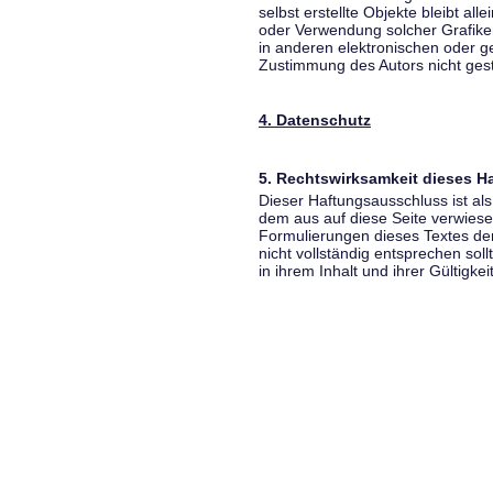
selbst erstellte Objekte bleibt all
oder Verwendung solcher Grafik
in anderen elektronischen oder g
Zustimmung des Autors nicht gest
4. Datenschutz
5. Rechtswirksamkeit dieses 
Dieser Haftungsausschluss ist als
dem aus auf diese Seite verwiese
Formulierungen dieses Textes der
nicht vollständig entsprechen sol
in ihrem Inhalt und ihrer Gültigke