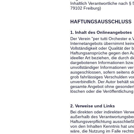
Inhaltlich Verantwortliche nach § 
79102 Freiburg)
HAFTUNGSAUSSCHLUSS
1. Inhalt des Onlineangebotes
Der Verein "per tutti Orchester e.
Internetangebots übernimmt keiner
Vollständigkeit oder Qualität der 
Haftungsansprüche gegen den Aut
ideeller Art beziehen, die durch 
dargebotenen Informationen bzw. 
unvollständiger Informationen ver
ausgeschlossen, sofern seitens de
grob fahrlässiges Verschulden vor
unverbindlich. Der Autor behält si
gesamte Angebot ohne gesondert
löschen oder die Veröffentlichung 
2. Verweise und Links
Bei direkten oder indirekten Verw
außerhalb des Verantwortungsber
Haftungsverpflichtung ausschließli
von den Inhalten Kenntnis hat un
wäre, die Nutzung im Falle rechts