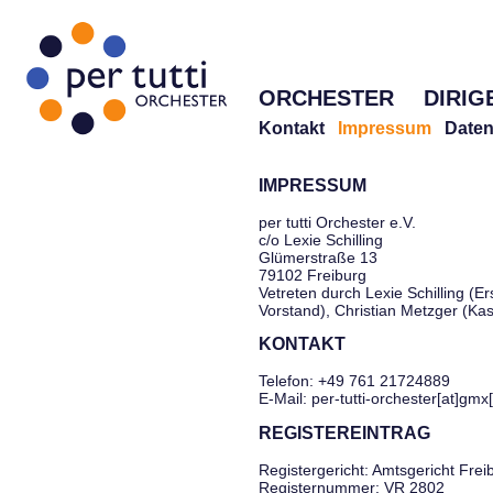
ORCHESTER
DIRIG
Kontakt
Impressum
Daten
IMPRESSUM
per tutti Orchester e.V.
c/o Lexie Schilling
Glümerstraße 13
79102 Freiburg
Vetreten durch Lexie Schilling (Er
Vorstand), Christian Metzger (Ka
KONTAKT
Telefon: +49 761 21724889
E-Mail: per-tutti-orchester[at]gmx
REGISTEREINTRAG
Registergericht: Amtsgericht Frei
Registernummer: VR 2802