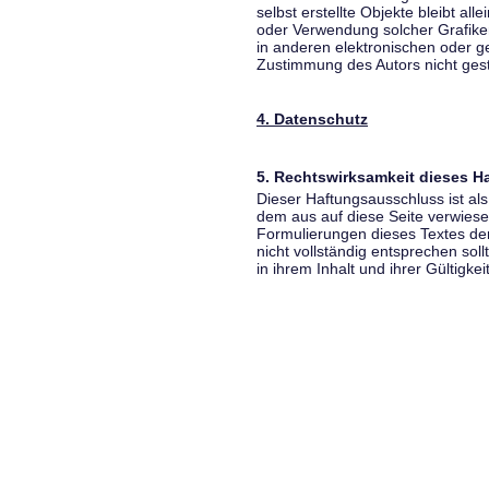
selbst erstellte Objekte bleibt all
oder Verwendung solcher Grafik
in anderen elektronischen oder g
Zustimmung des Autors nicht gest
4. Datenschutz
5. Rechtswirksamkeit dieses 
Dieser Haftungsausschluss ist als
dem aus auf diese Seite verwiese
Formulierungen dieses Textes der
nicht vollständig entsprechen sol
in ihrem Inhalt und ihrer Gültigke