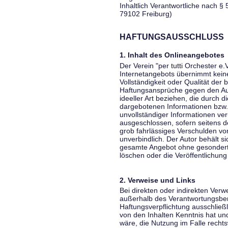
Inhaltlich Verantwortliche nach § 
79102 Freiburg)
HAFTUNGSAUSSCHLUSS
1. Inhalt des Onlineangebotes
Der Verein "per tutti Orchester e.
Internetangebots übernimmt keiner
Vollständigkeit oder Qualität der 
Haftungsansprüche gegen den Aut
ideeller Art beziehen, die durch 
dargebotenen Informationen bzw. 
unvollständiger Informationen ver
ausgeschlossen, sofern seitens de
grob fahrlässiges Verschulden vor
unverbindlich. Der Autor behält si
gesamte Angebot ohne gesondert
löschen oder die Veröffentlichung 
2. Verweise und Links
Bei direkten oder indirekten Verw
außerhalb des Verantwortungsber
Haftungsverpflichtung ausschließli
von den Inhalten Kenntnis hat un
wäre, die Nutzung im Falle rechts