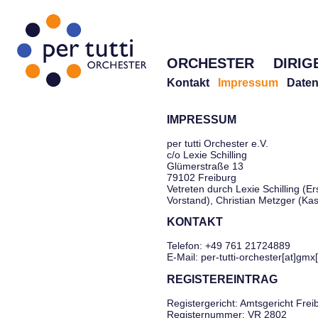
ORCHESTER
DIRIG
Kontakt
Impressum
Daten
IMPRESSUM
per tutti Orchester e.V.
c/o Lexie Schilling
Glümerstraße 13
79102 Freiburg
Vetreten durch Lexie Schilling (Er
Vorstand), Christian Metzger (Ka
KONTAKT
Telefon: +49 761 21724889
E-Mail: per-tutti-orchester[at]gmx
REGISTEREINTRAG
Registergericht: Amtsgericht Frei
Registernummer: VR 2802