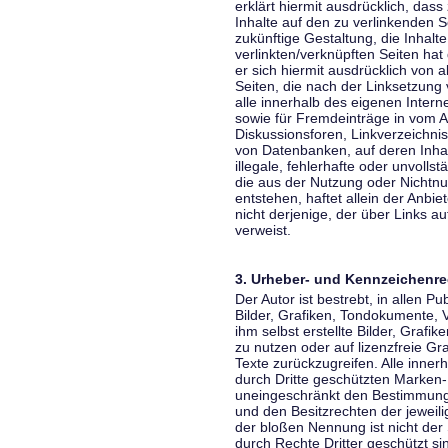
erklärt hiermit ausdrücklich, dass
Inhalte auf den zu verlinkenden S
zukünftige Gestaltung, die Inhalt
verlinkten/verknüpften Seiten hat 
er sich hiermit ausdrücklich von a
Seiten, die nach der Linksetzung 
alle innerhalb des eigenen Inter
sowie für Fremdeinträge in vom A
Diskussionsforen, Linkverzeichni
von Datenbanken, auf deren Inhalt
illegale, fehlerhafte oder unvoll
die aus der Nutzung oder Nichtnu
entstehen, haftet allein der Anbi
nicht derjenige, der über Links auf
verweist.
3. Urheber- und Kennzeichenre
Der Autor ist bestrebt, in allen 
Bilder, Grafiken, Tondokumente,
ihm selbst erstellte Bilder, Gra
zu nutzen oder auf lizenzfreie 
Texte zurückzugreifen. Alle inne
durch Dritte geschützten Marken
uneingeschränkt den Bestimmunge
und den Besitzrechten der jeweil
der bloßen Nennung ist nicht der
durch Rechte Dritter geschützt sin