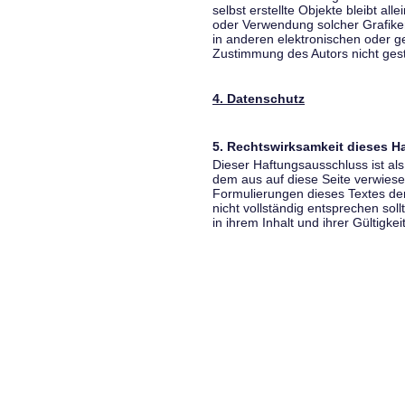
selbst erstellte Objekte bleibt all
oder Verwendung solcher Grafik
in anderen elektronischen oder g
Zustimmung des Autors nicht gest
4. Datenschutz
5. Rechtswirksamkeit dieses 
Dieser Haftungsausschluss ist als
dem aus auf diese Seite verwiese
Formulierungen dieses Textes der
nicht vollständig entsprechen sol
in ihrem Inhalt und ihrer Gültigke