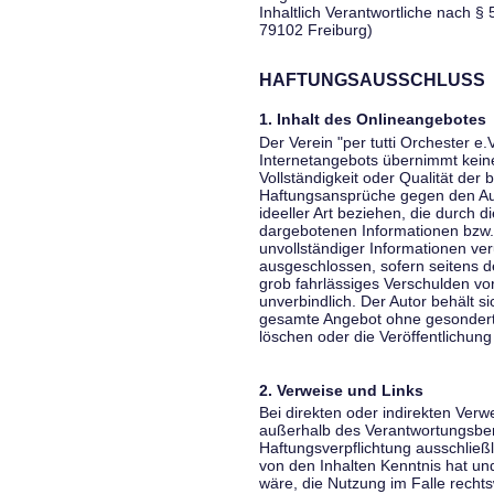
Inhaltlich Verantwortliche nach § 
79102 Freiburg)
HAFTUNGSAUSSCHLUSS
1. Inhalt des Onlineangebotes
Der Verein "per tutti Orchester e.
Internetangebots übernimmt keiner
Vollständigkeit oder Qualität der 
Haftungsansprüche gegen den Aut
ideeller Art beziehen, die durch 
dargebotenen Informationen bzw. 
unvollständiger Informationen ver
ausgeschlossen, sofern seitens de
grob fahrlässiges Verschulden vor
unverbindlich. Der Autor behält si
gesamte Angebot ohne gesondert
löschen oder die Veröffentlichung 
2. Verweise und Links
Bei direkten oder indirekten Verw
außerhalb des Verantwortungsber
Haftungsverpflichtung ausschließli
von den Inhalten Kenntnis hat un
wäre, die Nutzung im Falle rechts