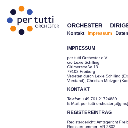
ORCHESTER
DIRIG
Kontakt
Impressum
Daten
IMPRESSUM
per tutti Orchester e.V.
c/o Lexie Schilling
Glümerstraße 13
79102 Freiburg
Vetreten durch Lexie Schilling (Er
Vorstand), Christian Metzger (Ka
KONTAKT
Telefon: +49 761 21724889
E-Mail: per-tutti-orchester[at]gmx
REGISTEREINTRAG
Registergericht: Amtsgericht Frei
Registernummer: VR 2802