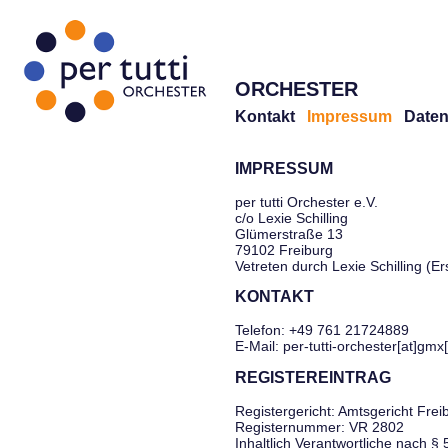
ORCHESTER
Kontakt
Impressum
Daten
IMPRESSUM
per tutti Orchester e.V.
c/o Lexie Schilling
Glümerstraße 13
79102 Freiburg
Vetreten durch Lexie Schilling (E
KONTAKT
Telefon: +49 761 21724889
E-Mail: per-tutti-orchester[at]gmx
REGISTEREINTRAG
Registergericht: Amtsgericht Frei
Registernummer: VR 2802
Inhaltlich Verantwortliche nach §