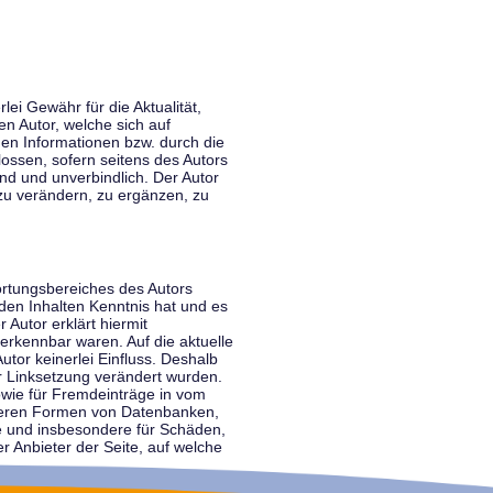
lei Gewähr für die Aktualität,
en Autor, welche sich auf
nen Informationen bzw. durch die
ossen, sofern seitens des Autors
end und unverbindlich. Der Autor
zu verändern, zu ergänzen, zu
ortungsbereiches des Autors
 den Inhalten Kenntnis hat und es
 Autor erklärt hiermit
 erkennbar waren. Auf die aktuelle
utor keinerlei Einfluss. Deshalb
der Linksetzung verändert wurden.
sowie für Fremdeinträge in vom
anderen Formen von Datenbanken,
lte und insbesondere für Schäden,
r Anbieter der Seite, auf welche