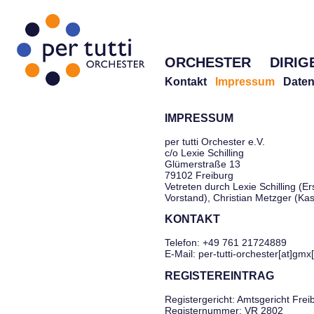
ORCHESTER
DIRIG
Kontakt
Impressum
Daten
IMPRESSUM
per tutti Orchester e.V.
c/o Lexie Schilling
Glümerstraße 13
79102 Freiburg
Vetreten durch Lexie Schilling (Er
Vorstand), Christian Metzger (Ka
KONTAKT
Telefon: +49 761 21724889
E-Mail: per-tutti-orchester[at]gmx
REGISTEREINTRAG
Registergericht: Amtsgericht Frei
Registernummer: VR 2802