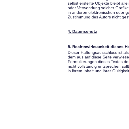
selbst erstellte Objekte bleibt all
oder Verwendung solcher Grafik
in anderen elektronischen oder g
Zustimmung des Autors nicht gest
4. Datenschutz
5. Rechtswirksamkeit dieses 
Dieser Haftungsausschluss ist als
dem aus auf diese Seite verwiese
Formulierungen dieses Textes der
nicht vollständig entsprechen sol
in ihrem Inhalt und ihrer Gültigke