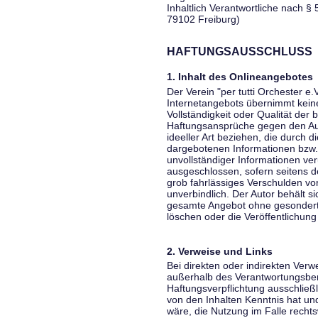
Inhaltlich Verantwortliche nach § 
79102 Freiburg)
HAFTUNGSAUSSCHLUSS
1. Inhalt des Onlineangebotes
Der Verein "per tutti Orchester e.
Internetangebots übernimmt keiner
Vollständigkeit oder Qualität der 
Haftungsansprüche gegen den Aut
ideeller Art beziehen, die durch 
dargebotenen Informationen bzw. 
unvollständiger Informationen ver
ausgeschlossen, sofern seitens de
grob fahrlässiges Verschulden vor
unverbindlich. Der Autor behält si
gesamte Angebot ohne gesondert
löschen oder die Veröffentlichung 
2. Verweise und Links
Bei direkten oder indirekten Verw
außerhalb des Verantwortungsber
Haftungsverpflichtung ausschließli
von den Inhalten Kenntnis hat un
wäre, die Nutzung im Falle rechts