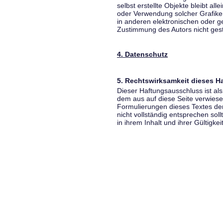
selbst erstellte Objekte bleibt all
oder Verwendung solcher Grafik
in anderen elektronischen oder g
Zustimmung des Autors nicht gest
4. Datenschutz
5. Rechtswirksamkeit dieses 
Dieser Haftungsausschluss ist als
dem aus auf diese Seite verwiese
Formulierungen dieses Textes der
nicht vollständig entsprechen sol
in ihrem Inhalt und ihrer Gültigke