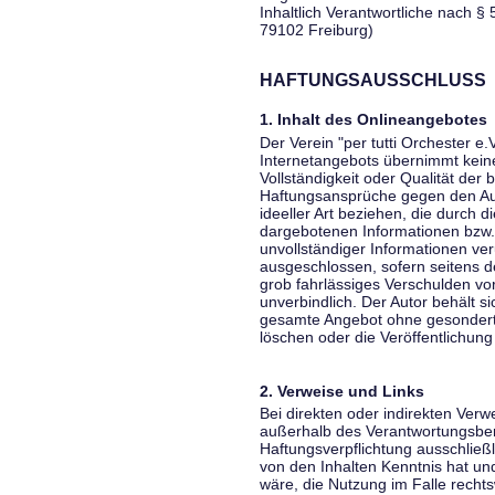
Inhaltlich Verantwortliche nach § 
79102 Freiburg)
HAFTUNGSAUSSCHLUSS
1. Inhalt des Onlineangebotes
Der Verein "per tutti Orchester e.
Internetangebots übernimmt keiner
Vollständigkeit oder Qualität der 
Haftungsansprüche gegen den Aut
ideeller Art beziehen, die durch 
dargebotenen Informationen bzw. 
unvollständiger Informationen ver
ausgeschlossen, sofern seitens de
grob fahrlässiges Verschulden vor
unverbindlich. Der Autor behält si
gesamte Angebot ohne gesondert
löschen oder die Veröffentlichung 
2. Verweise und Links
Bei direkten oder indirekten Verw
außerhalb des Verantwortungsber
Haftungsverpflichtung ausschließli
von den Inhalten Kenntnis hat un
wäre, die Nutzung im Falle rechts