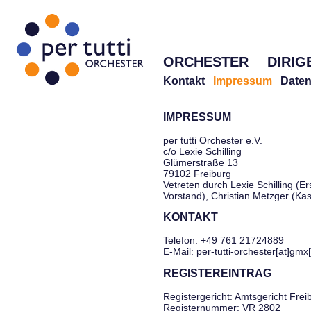
ORCHESTER
DIRIG
Kontakt
Impressum
Daten
IMPRESSUM
per tutti Orchester e.V.
c/o Lexie Schilling
Glümerstraße 13
79102 Freiburg
Vetreten durch Lexie Schilling (Er
Vorstand), Christian Metzger (Ka
KONTAKT
Telefon: +49 761 21724889
E-Mail: per-tutti-orchester[at]gmx
REGISTEREINTRAG
Registergericht: Amtsgericht Frei
Registernummer: VR 2802