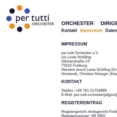
ORCHESTER
DIRIG
Kontakt
Impressum
Daten
IMPRESSUM
per tutti Orchester e.V.
c/o Lexie Schilling
Glümerstraße 13
79102 Freiburg
Vetreten durch Lexie Schilling (Er
Vorstand), Christian Metzger (Ka
KONTAKT
Telefon: +49 761 21724889
E-Mail: per-tutti-orchester[at]gmx
REGISTEREINTRAG
Registergericht: Amtsgericht Frei
Registernummer: VR 2802