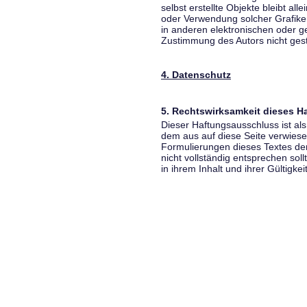
selbst erstellte Objekte bleibt all
oder Verwendung solcher Grafik
in anderen elektronischen oder g
Zustimmung des Autors nicht gest
4. Datenschutz
5. Rechtswirksamkeit dieses 
Dieser Haftungsausschluss ist als
dem aus auf diese Seite verwiese
Formulierungen dieses Textes der
nicht vollständig entsprechen sol
in ihrem Inhalt und ihrer Gültigke