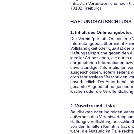
Inhaltlich Verantwortliche nach § 
79102 Freiburg)
HAFTUNGSAUSSCHLUSS
1. Inhalt des Onlineangebotes
Der Verein "per tutti Orchester e.
Internetangebots übernimmt keiner
Vollständigkeit oder Qualität der 
Haftungsansprüche gegen den Aut
ideeller Art beziehen, die durch 
dargebotenen Informationen bzw. 
unvollständiger Informationen ver
ausgeschlossen, sofern seitens de
grob fahrlässiges Verschulden vor
unverbindlich. Der Autor behält si
gesamte Angebot ohne gesondert
löschen oder die Veröffentlichung 
2. Verweise und Links
Bei direkten oder indirekten Verw
außerhalb des Verantwortungsber
Haftungsverpflichtung ausschließli
von den Inhalten Kenntnis hat un
wäre, die Nutzung im Falle rechts