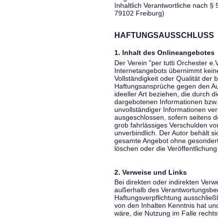
Inhaltlich Verantwortliche nach § 
79102 Freiburg)
HAFTUNGSAUSSCHLUSS
1. Inhalt des Onlineangebotes
Der Verein "per tutti Orchester e.
Internetangebots übernimmt keiner
Vollständigkeit oder Qualität der 
Haftungsansprüche gegen den Aut
ideeller Art beziehen, die durch 
dargebotenen Informationen bzw. 
unvollständiger Informationen ver
ausgeschlossen, sofern seitens de
grob fahrlässiges Verschulden vor
unverbindlich. Der Autor behält si
gesamte Angebot ohne gesondert
löschen oder die Veröffentlichung 
2. Verweise und Links
Bei direkten oder indirekten Verw
außerhalb des Verantwortungsber
Haftungsverpflichtung ausschließli
von den Inhalten Kenntnis hat un
wäre, die Nutzung im Falle rechts