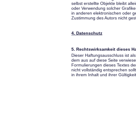
selbst erstellte Objekte bleibt all
oder Verwendung solcher Grafik
in anderen elektronischen oder g
Zustimmung des Autors nicht gest
4. Datenschutz
5. Rechtswirksamkeit dieses 
Dieser Haftungsausschluss ist als
dem aus auf diese Seite verwiese
Formulierungen dieses Textes der
nicht vollständig entsprechen sol
in ihrem Inhalt und ihrer Gültigke