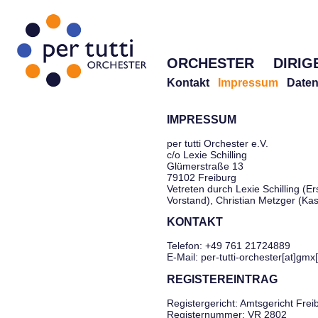
ORCHESTER
DIRIG
Kontakt
Impressum
Daten
IMPRESSUM
per tutti Orchester e.V.
c/o Lexie Schilling
Glümerstraße 13
79102 Freiburg
Vetreten durch Lexie Schilling (Er
Vorstand), Christian Metzger (Ka
KONTAKT
Telefon: +49 761 21724889
E-Mail: per-tutti-orchester[at]gmx
REGISTEREINTRAG
Registergericht: Amtsgericht Frei
Registernummer: VR 2802