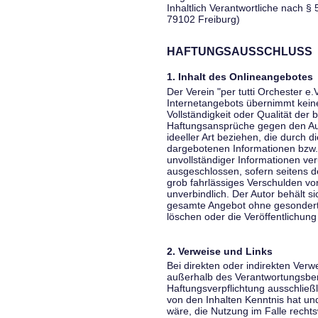
Inhaltlich Verantwortliche nach § 
79102 Freiburg)
HAFTUNGSAUSSCHLUSS
1. Inhalt des Onlineangebotes
Der Verein "per tutti Orchester e.
Internetangebots übernimmt keiner
Vollständigkeit oder Qualität der 
Haftungsansprüche gegen den Aut
ideeller Art beziehen, die durch 
dargebotenen Informationen bzw. 
unvollständiger Informationen ver
ausgeschlossen, sofern seitens de
grob fahrlässiges Verschulden vor
unverbindlich. Der Autor behält si
gesamte Angebot ohne gesondert
löschen oder die Veröffentlichung 
2. Verweise und Links
Bei direkten oder indirekten Verw
außerhalb des Verantwortungsber
Haftungsverpflichtung ausschließli
von den Inhalten Kenntnis hat un
wäre, die Nutzung im Falle rechts