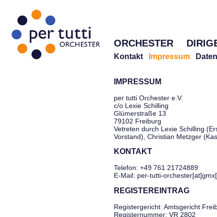
ORCHESTER
DIRIG
Kontakt
Impressum
Daten
IMPRESSUM
per tutti Orchester e.V.
c/o Lexie Schilling
Glümerstraße 13
79102 Freiburg
Vetreten durch Lexie Schilling (Er
Vorstand), Christian Metzger (Ka
KONTAKT
Telefon: +49 761 21724889
E-Mail: per-tutti-orchester[at]gmx
REGISTEREINTRAG
Registergericht: Amtsgericht Frei
Registernummer: VR 2802