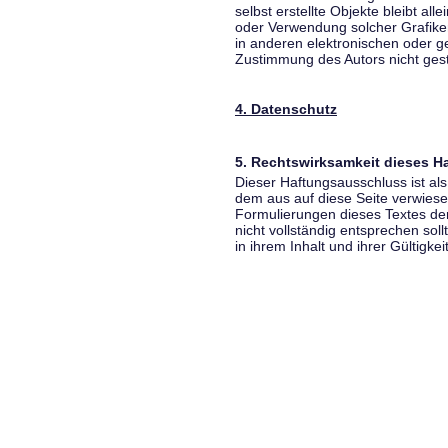
selbst erstellte Objekte bleibt all
oder Verwendung solcher Grafik
in anderen elektronischen oder g
Zustimmung des Autors nicht gest
4. Datenschutz
5. Rechtswirksamkeit dieses 
Dieser Haftungsausschluss ist als
dem aus auf diese Seite verwiese
Formulierungen dieses Textes der
nicht vollständig entsprechen sol
in ihrem Inhalt und ihrer Gültigke