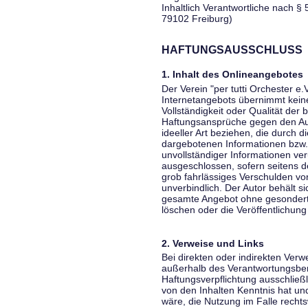
Inhaltlich Verantwortliche nach § 
79102 Freiburg)
HAFTUNGSAUSSCHLUSS
1. Inhalt des Onlineangebotes
Der Verein "per tutti Orchester e.
Internetangebots übernimmt keiner
Vollständigkeit oder Qualität der 
Haftungsansprüche gegen den Aut
ideeller Art beziehen, die durch 
dargebotenen Informationen bzw. 
unvollständiger Informationen ver
ausgeschlossen, sofern seitens de
grob fahrlässiges Verschulden vor
unverbindlich. Der Autor behält si
gesamte Angebot ohne gesondert
löschen oder die Veröffentlichung 
2. Verweise und Links
Bei direkten oder indirekten Verw
außerhalb des Verantwortungsber
Haftungsverpflichtung ausschließli
von den Inhalten Kenntnis hat un
wäre, die Nutzung im Falle rechts