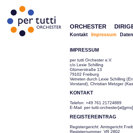
ORCHESTER
DIRIG
Kontakt
Impressum
Daten
IMPRESSUM
per tutti Orchester e.V.
c/o Lexie Schilling
Glümerstraße 13
79102 Freiburg
Vetreten durch Lexie Schilling (Er
Vorstand), Christian Metzger (Ka
KONTAKT
Telefon: +49 761 21724889
E-Mail: per-tutti-orchester[at]gmx
REGISTEREINTRAG
Registergericht: Amtsgericht Frei
Registernummer: VR 2802