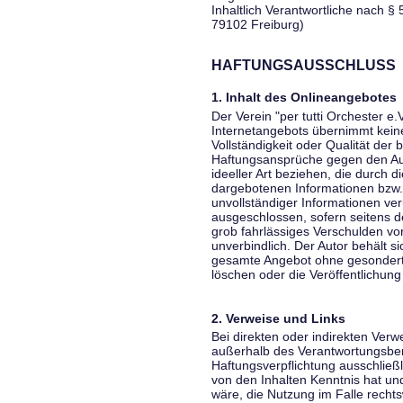
Inhaltlich Verantwortliche nach § 
79102 Freiburg)
HAFTUNGSAUSSCHLUSS
1. Inhalt des Onlineangebotes
Der Verein "per tutti Orchester e.
Internetangebots übernimmt keiner
Vollständigkeit oder Qualität der 
Haftungsansprüche gegen den Aut
ideeller Art beziehen, die durch 
dargebotenen Informationen bzw. 
unvollständiger Informationen ver
ausgeschlossen, sofern seitens de
grob fahrlässiges Verschulden vor
unverbindlich. Der Autor behält si
gesamte Angebot ohne gesondert
löschen oder die Veröffentlichung 
2. Verweise und Links
Bei direkten oder indirekten Verw
außerhalb des Verantwortungsber
Haftungsverpflichtung ausschließli
von den Inhalten Kenntnis hat un
wäre, die Nutzung im Falle rechts