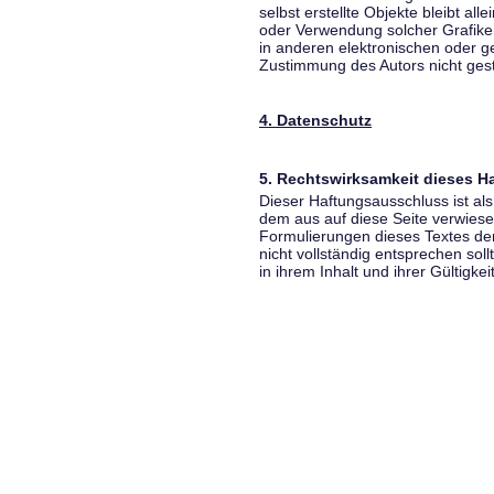
selbst erstellte Objekte bleibt all
oder Verwendung solcher Grafik
in anderen elektronischen oder g
Zustimmung des Autors nicht gest
4. Datenschutz
5. Rechtswirksamkeit dieses 
Dieser Haftungsausschluss ist als
dem aus auf diese Seite verwiese
Formulierungen dieses Textes der
nicht vollständig entsprechen sol
in ihrem Inhalt und ihrer Gültigke