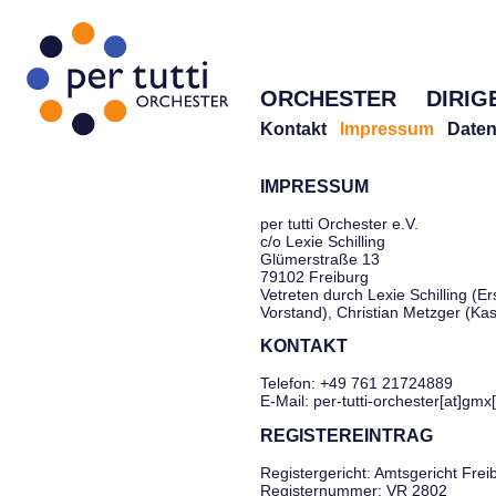
ORCHESTER
DIRIG
Kontakt
Impressum
Daten
IMPRESSUM
per tutti Orchester e.V.
c/o Lexie Schilling
Glümerstraße 13
79102 Freiburg
Vetreten durch Lexie Schilling (Er
Vorstand), Christian Metzger (Ka
KONTAKT
Telefon: +49 761 21724889
E-Mail: per-tutti-orchester[at]gmx
REGISTEREINTRAG
Registergericht: Amtsgericht Frei
Registernummer: VR 2802