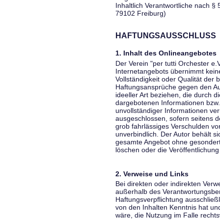
Inhaltlich Verantwortliche nach § 
79102 Freiburg)
HAFTUNGSAUSSCHLUSS
1. Inhalt des Onlineangebotes
Der Verein "per tutti Orchester e.
Internetangebots übernimmt keiner
Vollständigkeit oder Qualität der 
Haftungsansprüche gegen den Aut
ideeller Art beziehen, die durch 
dargebotenen Informationen bzw. 
unvollständiger Informationen ver
ausgeschlossen, sofern seitens de
grob fahrlässiges Verschulden vor
unverbindlich. Der Autor behält si
gesamte Angebot ohne gesondert
löschen oder die Veröffentlichung 
2. Verweise und Links
Bei direkten oder indirekten Verw
außerhalb des Verantwortungsber
Haftungsverpflichtung ausschließli
von den Inhalten Kenntnis hat un
wäre, die Nutzung im Falle rechts