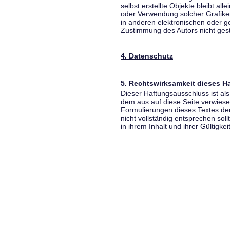
selbst erstellte Objekte bleibt all
oder Verwendung solcher Grafik
in anderen elektronischen oder g
Zustimmung des Autors nicht gest
4. Datenschutz
5. Rechtswirksamkeit dieses 
Dieser Haftungsausschluss ist als
dem aus auf diese Seite verwiese
Formulierungen dieses Textes der
nicht vollständig entsprechen sol
in ihrem Inhalt und ihrer Gültigke