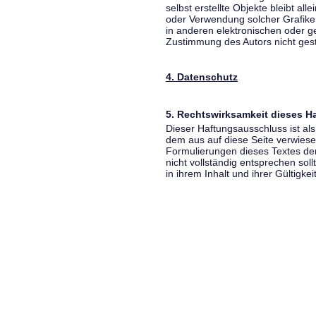
selbst erstellte Objekte bleibt all
oder Verwendung solcher Grafik
in anderen elektronischen oder g
Zustimmung des Autors nicht gest
4. Datenschutz
5. Rechtswirksamkeit dieses 
Dieser Haftungsausschluss ist als
dem aus auf diese Seite verwiese
Formulierungen dieses Textes der
nicht vollständig entsprechen sol
in ihrem Inhalt und ihrer Gültigke