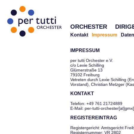
ORCHESTER
DIRIG
Kontakt
Impressum
Daten
IMPRESSUM
per tutti Orchester e.V.
c/o Lexie Schilling
Glümerstraße 13
79102 Freiburg
Vetreten durch Lexie Schilling (Er
Vorstand), Christian Metzger (Ka
KONTAKT
Telefon: +49 761 21724889
E-Mail: per-tutti-orchester[at]gmx
REGISTEREINTRAG
Registergericht: Amtsgericht Frei
Registernummer: VR 2802