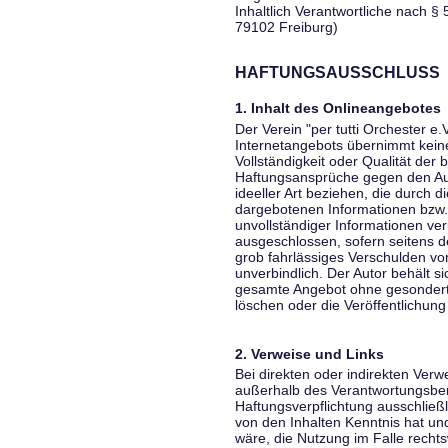
Inhaltlich Verantwortliche nach § 
79102 Freiburg)
HAFTUNGSAUSSCHLUSS
1. Inhalt des Onlineangebotes
Der Verein "per tutti Orchester e.
Internetangebots übernimmt keiner
Vollständigkeit oder Qualität der 
Haftungsansprüche gegen den Aut
ideeller Art beziehen, die durch 
dargebotenen Informationen bzw. 
unvollständiger Informationen ver
ausgeschlossen, sofern seitens de
grob fahrlässiges Verschulden vor
unverbindlich. Der Autor behält si
gesamte Angebot ohne gesondert
löschen oder die Veröffentlichung 
2. Verweise und Links
Bei direkten oder indirekten Verw
außerhalb des Verantwortungsber
Haftungsverpflichtung ausschließli
von den Inhalten Kenntnis hat un
wäre, die Nutzung im Falle rechts