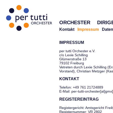
ORCHESTER
DIRIG
Kontakt
Impressum
Daten
IMPRESSUM
per tutti Orchester e.V.
c/o Lexie Schilling
Glümerstraße 13
79102 Freiburg
Vetreten durch Lexie Schilling (Er
Vorstand), Christian Metzger (Ka
KONTAKT
Telefon: +49 761 21724889
E-Mail: per-tutti-orchester[at]gmx
REGISTEREINTRAG
Registergericht: Amtsgericht Frei
Registernummer: VR 2802