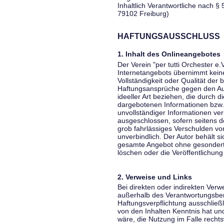
Inhaltlich Verantwortliche nach § 
79102 Freiburg)
HAFTUNGSAUSSCHLUSS
1. Inhalt des Onlineangebotes
Der Verein "per tutti Orchester e.
Internetangebots übernimmt keiner
Vollständigkeit oder Qualität der 
Haftungsansprüche gegen den Aut
ideeller Art beziehen, die durch 
dargebotenen Informationen bzw. 
unvollständiger Informationen ver
ausgeschlossen, sofern seitens de
grob fahrlässiges Verschulden vor
unverbindlich. Der Autor behält si
gesamte Angebot ohne gesondert
löschen oder die Veröffentlichung 
2. Verweise und Links
Bei direkten oder indirekten Verw
außerhalb des Verantwortungsber
Haftungsverpflichtung ausschließli
von den Inhalten Kenntnis hat un
wäre, die Nutzung im Falle rechts