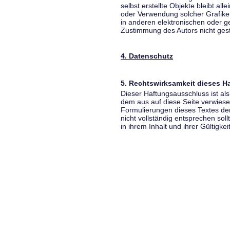
selbst erstellte Objekte bleibt all
oder Verwendung solcher Grafik
in anderen elektronischen oder g
Zustimmung des Autors nicht gest
4. Datenschutz
5. Rechtswirksamkeit dieses 
Dieser Haftungsausschluss ist als
dem aus auf diese Seite verwiese
Formulierungen dieses Textes der
nicht vollständig entsprechen sol
in ihrem Inhalt und ihrer Gültigke