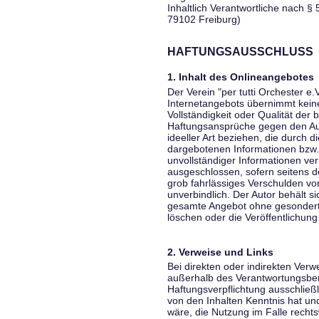
Inhaltlich Verantwortliche nach § 
79102 Freiburg)
HAFTUNGSAUSSCHLUSS
1. Inhalt des Onlineangebotes
Der Verein "per tutti Orchester e.
Internetangebots übernimmt keiner
Vollständigkeit oder Qualität der 
Haftungsansprüche gegen den Aut
ideeller Art beziehen, die durch 
dargebotenen Informationen bzw. 
unvollständiger Informationen ver
ausgeschlossen, sofern seitens de
grob fahrlässiges Verschulden vor
unverbindlich. Der Autor behält si
gesamte Angebot ohne gesondert
löschen oder die Veröffentlichung 
2. Verweise und Links
Bei direkten oder indirekten Verw
außerhalb des Verantwortungsber
Haftungsverpflichtung ausschließli
von den Inhalten Kenntnis hat un
wäre, die Nutzung im Falle rechts