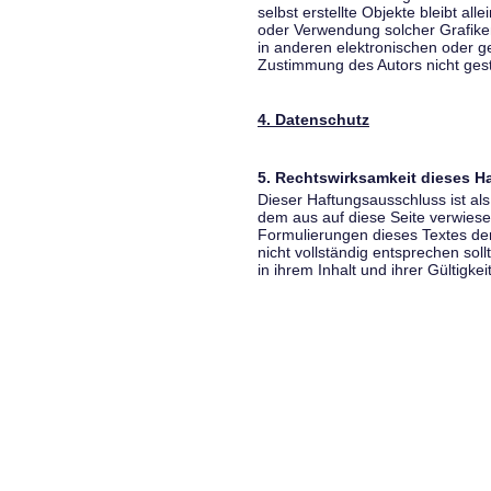
selbst erstellte Objekte bleibt all
oder Verwendung solcher Grafik
in anderen elektronischen oder g
Zustimmung des Autors nicht gest
4. Datenschutz
5. Rechtswirksamkeit dieses 
Dieser Haftungsausschluss ist als
dem aus auf diese Seite verwiese
Formulierungen dieses Textes der
nicht vollständig entsprechen sol
in ihrem Inhalt und ihrer Gültigke