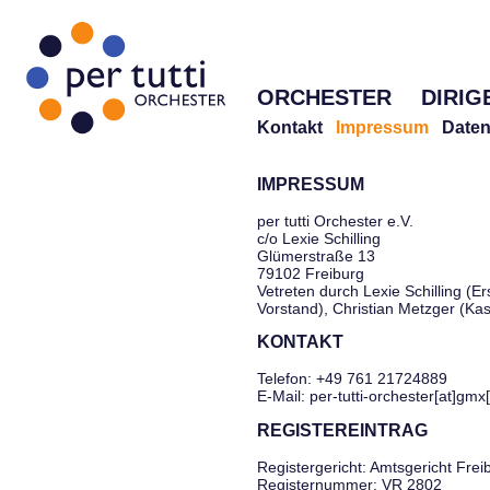
ORCHESTER
DIRIG
Kontakt
Impressum
Daten
IMPRESSUM
per tutti Orchester e.V.
c/o Lexie Schilling
Glümerstraße 13
79102 Freiburg
Vetreten durch Lexie Schilling (Er
Vorstand), Christian Metzger (Ka
KONTAKT
Telefon: +49 761 21724889
E-Mail: per-tutti-orchester[at]gmx
REGISTEREINTRAG
Registergericht: Amtsgericht Frei
Registernummer: VR 2802