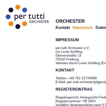
ORCHESTER
Kontakt
Impressum
Daten
IMPRESSUM
per tutti Orchester e.V.
c/o Lexie Schilling
Glümerstraße 13
79102 Freiburg
Vetreten durch Lexie Schilling (E
KONTAKT
Telefon: +49 761 21724889
E-Mail: per-tutti-orchester[at]gmx
REGISTEREINTRAG
Registergericht: Amtsgericht Frei
Registernummer: VR 2802
Inhaltlich Verantwortliche nach §