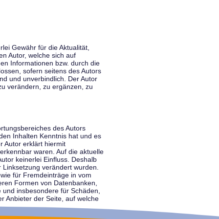
lei Gewähr für die Aktualität,
en Autor, welche sich auf
nen Informationen bzw. durch die
ossen, sofern seitens des Autors
end und unverbindlich. Der Autor
zu verändern, zu ergänzen, zu
ortungsbereiches des Autors
 den Inhalten Kenntnis hat und es
 Autor erklärt hiermit
 erkennbar waren. Auf die aktuelle
utor keinerlei Einfluss. Deshalb
der Linksetzung verändert wurden.
sowie für Fremdeinträge in vom
anderen Formen von Datenbanken,
lte und insbesondere für Schäden,
r Anbieter der Seite, auf welche