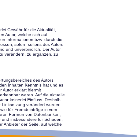
lei Gewähr für die Aktualität,
en Autor, welche sich auf
nen Informationen bzw. durch die
ossen, sofern seitens des Autors
end und unverbindlich. Der Autor
zu verändern, zu ergänzen, zu
ortungsbereiches des Autors
 den Inhalten Kenntnis hat und es
 Autor erklärt hiermit
 erkennbar waren. Auf die aktuelle
utor keinerlei Einfluss. Deshalb
der Linksetzung verändert wurden.
sowie für Fremdeinträge in vom
anderen Formen von Datenbanken,
lte und insbesondere für Schäden,
r Anbieter der Seite, auf welche