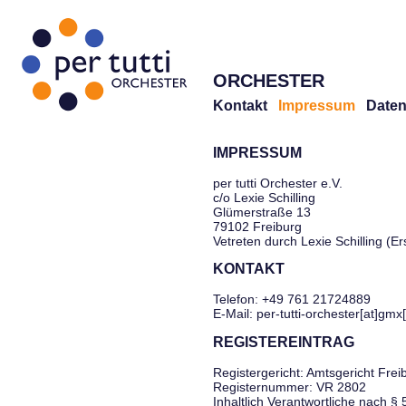
ORCHESTER
Kontakt
Impressum
Daten
IMPRESSUM
per tutti Orchester e.V.
c/o Lexie Schilling
Glümerstraße 13
79102 Freiburg
Vetreten durch Lexie Schilling (E
KONTAKT
Telefon: +49 761 21724889
E-Mail: per-tutti-orchester[at]gmx
REGISTEREINTRAG
Registergericht: Amtsgericht Frei
Registernummer: VR 2802
Inhaltlich Verantwortliche nach §