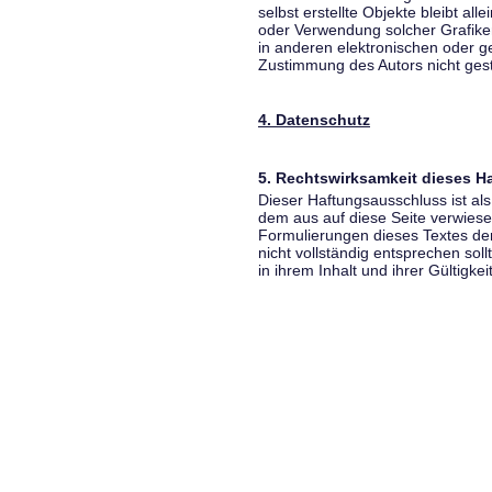
selbst erstellte Objekte bleibt all
oder Verwendung solcher Grafik
in anderen elektronischen oder g
Zustimmung des Autors nicht gest
4. Datenschutz
5. Rechtswirksamkeit dieses 
Dieser Haftungsausschluss ist als
dem aus auf diese Seite verwiese
Formulierungen dieses Textes der
nicht vollständig entsprechen sol
in ihrem Inhalt und ihrer Gültigke