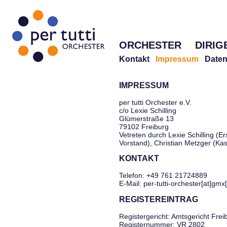
ORCHESTER
DIRIG
Kontakt
Impressum
Daten
IMPRESSUM
per tutti Orchester e.V.
c/o Lexie Schilling
Glümerstraße 13
79102 Freiburg
Vetreten durch Lexie Schilling (Er
Vorstand), Christian Metzger (Ka
KONTAKT
Telefon: +49 761 21724889
E-Mail: per-tutti-orchester[at]gmx
REGISTEREINTRAG
Registergericht: Amtsgericht Frei
Registernummer: VR 2802