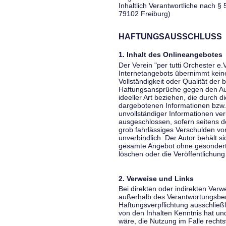
Inhaltlich Verantwortliche nach § 
79102 Freiburg)
HAFTUNGSAUSSCHLUSS
1. Inhalt des Onlineangebotes
Der Verein "per tutti Orchester e.
Internetangebots übernimmt keiner
Vollständigkeit oder Qualität der 
Haftungsansprüche gegen den Aut
ideeller Art beziehen, die durch 
dargebotenen Informationen bzw. 
unvollständiger Informationen ver
ausgeschlossen, sofern seitens de
grob fahrlässiges Verschulden vor
unverbindlich. Der Autor behält si
gesamte Angebot ohne gesondert
löschen oder die Veröffentlichung 
2. Verweise und Links
Bei direkten oder indirekten Verw
außerhalb des Verantwortungsber
Haftungsverpflichtung ausschließli
von den Inhalten Kenntnis hat un
wäre, die Nutzung im Falle rechts