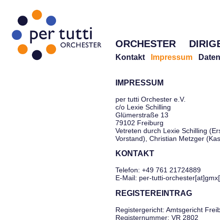
ORCHESTER
DIRIG
Kontakt
Impressum
Daten
IMPRESSUM
per tutti Orchester e.V.
c/o Lexie Schilling
Glümerstraße 13
79102 Freiburg
Vetreten durch Lexie Schilling (Er
Vorstand), Christian Metzger (Ka
KONTAKT
Telefon: +49 761 21724889
E-Mail: per-tutti-orchester[at]gmx
REGISTEREINTRAG
Registergericht: Amtsgericht Frei
Registernummer: VR 2802