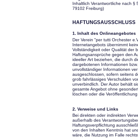
Inhaltlich Verantwortliche nach § 
79102 Freiburg)
HAFTUNGSAUSSCHLUSS
1. Inhalt des Onlineangebotes
Der Verein "per tutti Orchester e.
Internetangebots übernimmt keiner
Vollständigkeit oder Qualität der 
Haftungsansprüche gegen den Aut
ideeller Art beziehen, die durch 
dargebotenen Informationen bzw. 
unvollständiger Informationen ver
ausgeschlossen, sofern seitens de
grob fahrlässiges Verschulden vor
unverbindlich. Der Autor behält si
gesamte Angebot ohne gesondert
löschen oder die Veröffentlichung 
2. Verweise und Links
Bei direkten oder indirekten Verw
außerhalb des Verantwortungsber
Haftungsverpflichtung ausschließli
von den Inhalten Kenntnis hat un
wäre, die Nutzung im Falle rechts