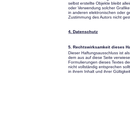
selbst erstellte Objekte bleibt all
oder Verwendung solcher Grafik
in anderen elektronischen oder g
Zustimmung des Autors nicht gest
4. Datenschutz
5. Rechtswirksamkeit dieses 
Dieser Haftungsausschluss ist als
dem aus auf diese Seite verwiese
Formulierungen dieses Textes der
nicht vollständig entsprechen sol
in ihrem Inhalt und ihrer Gültigke