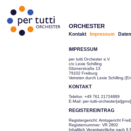
ORCHESTER
Kontakt
Impressum
Daten
IMPRESSUM
per tutti Orchester e.V.
c/o Lexie Schilling
Glümerstraße 13
79102 Freiburg
Vetreten durch Lexie Schilling (E
KONTAKT
Telefon: +49 761 21724889
E-Mail: per-tutti-orchester[at]gmx
REGISTEREINTRAG
Registergericht: Amtsgericht Frei
Registernummer: VR 2802
Inhaltlich Verantwortliche nach §