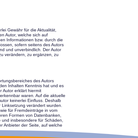
lei Gewähr für die Aktualität,
en Autor, welche sich auf
nen Informationen bzw. durch die
ossen, sofern seitens des Autors
end und unverbindlich. Der Autor
zu verändern, zu ergänzen, zu
ortungsbereiches des Autors
 den Inhalten Kenntnis hat und es
 Autor erklärt hiermit
 erkennbar waren. Auf die aktuelle
utor keinerlei Einfluss. Deshalb
der Linksetzung verändert wurden.
sowie für Fremdeinträge in vom
anderen Formen von Datenbanken,
lte und insbesondere für Schäden,
r Anbieter der Seite, auf welche