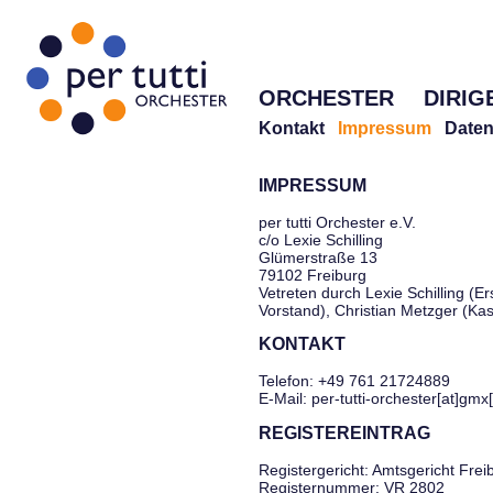
ORCHESTER
DIRIG
Kontakt
Impressum
Daten
IMPRESSUM
per tutti Orchester e.V.
c/o Lexie Schilling
Glümerstraße 13
79102 Freiburg
Vetreten durch Lexie Schilling (Er
Vorstand), Christian Metzger (Ka
KONTAKT
Telefon: +49 761 21724889
E-Mail: per-tutti-orchester[at]gmx
REGISTEREINTRAG
Registergericht: Amtsgericht Frei
Registernummer: VR 2802