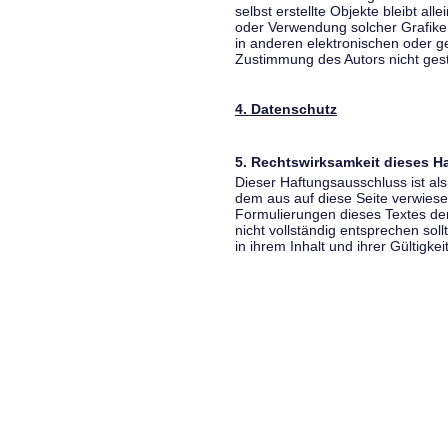
selbst erstellte Objekte bleibt all
oder Verwendung solcher Grafik
in anderen elektronischen oder g
Zustimmung des Autors nicht gest
4. Datenschutz
5. Rechtswirksamkeit dieses 
Dieser Haftungsausschluss ist als
dem aus auf diese Seite verwiese
Formulierungen dieses Textes der
nicht vollständig entsprechen sol
in ihrem Inhalt und ihrer Gültigke