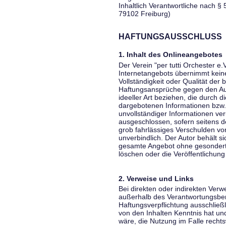
Inhaltlich Verantwortliche nach § 
79102 Freiburg)
HAFTUNGSAUSSCHLUSS
1. Inhalt des Onlineangebotes
Der Verein "per tutti Orchester e.
Internetangebots übernimmt keiner
Vollständigkeit oder Qualität der 
Haftungsansprüche gegen den Aut
ideeller Art beziehen, die durch 
dargebotenen Informationen bzw. 
unvollständiger Informationen ver
ausgeschlossen, sofern seitens de
grob fahrlässiges Verschulden vor
unverbindlich. Der Autor behält si
gesamte Angebot ohne gesondert
löschen oder die Veröffentlichung 
2. Verweise und Links
Bei direkten oder indirekten Verw
außerhalb des Verantwortungsber
Haftungsverpflichtung ausschließli
von den Inhalten Kenntnis hat un
wäre, die Nutzung im Falle rechts