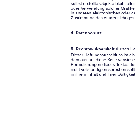
selbst erstellte Objekte bleibt all
oder Verwendung solcher Grafik
in anderen elektronischen oder g
Zustimmung des Autors nicht gest
4. Datenschutz
5. Rechtswirksamkeit dieses 
Dieser Haftungsausschluss ist als
dem aus auf diese Seite verwiese
Formulierungen dieses Textes der
nicht vollständig entsprechen sol
in ihrem Inhalt und ihrer Gültigke