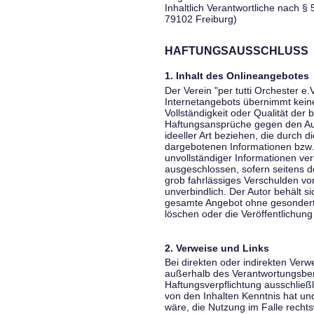
Inhaltlich Verantwortliche nach § 
79102 Freiburg)
HAFTUNGSAUSSCHLUSS
1. Inhalt des Onlineangebotes
Der Verein "per tutti Orchester e.
Internetangebots übernimmt keiner
Vollständigkeit oder Qualität der 
Haftungsansprüche gegen den Aut
ideeller Art beziehen, die durch 
dargebotenen Informationen bzw. 
unvollständiger Informationen ver
ausgeschlossen, sofern seitens de
grob fahrlässiges Verschulden vor
unverbindlich. Der Autor behält si
gesamte Angebot ohne gesondert
löschen oder die Veröffentlichung 
2. Verweise und Links
Bei direkten oder indirekten Verw
außerhalb des Verantwortungsber
Haftungsverpflichtung ausschließli
von den Inhalten Kenntnis hat un
wäre, die Nutzung im Falle rechts