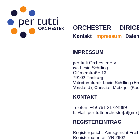
ORCHESTER
DIRIG
Kontakt
Impressum
Daten
IMPRESSUM
per tutti Orchester e.V.
c/o Lexie Schilling
Glümerstraße 13
79102 Freiburg
Vetreten durch Lexie Schilling (Er
Vorstand), Christian Metzger (Ka
KONTAKT
Telefon: +49 761 21724889
E-Mail: per-tutti-orchester[at]gmx
REGISTEREINTRAG
Registergericht: Amtsgericht Frei
Registernummer: VR 2802