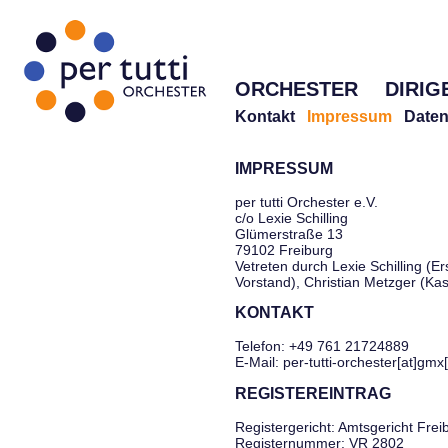
ORCHESTER
DIRIG
Kontakt
Impressum
Daten
IMPRESSUM
per tutti Orchester e.V.
c/o Lexie Schilling
Glümerstraße 13
79102 Freiburg
Vetreten durch Lexie Schilling (Er
Vorstand), Christian Metzger (Ka
KONTAKT
Telefon: +49 761 21724889
E-Mail: per-tutti-orchester[at]gmx
REGISTEREINTRAG
Registergericht: Amtsgericht Frei
Registernummer: VR 2802