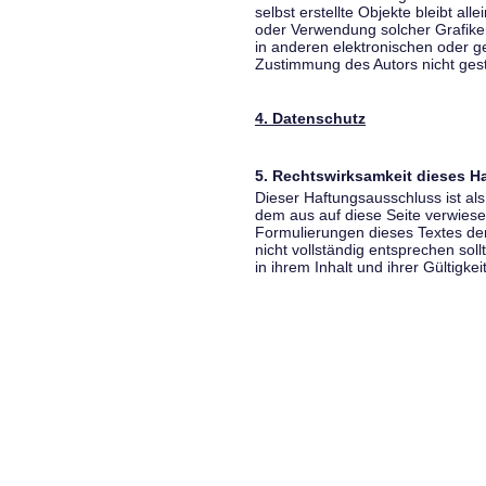
selbst erstellte Objekte bleibt all
oder Verwendung solcher Grafik
in anderen elektronischen oder g
Zustimmung des Autors nicht gest
4. Datenschutz
5. Rechtswirksamkeit dieses 
Dieser Haftungsausschluss ist als
dem aus auf diese Seite verwiese
Formulierungen dieses Textes der
nicht vollständig entsprechen sol
in ihrem Inhalt und ihrer Gültigke