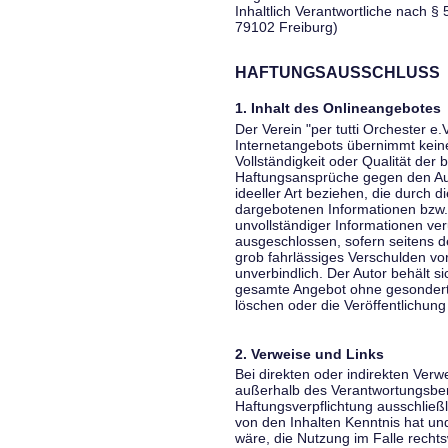
Inhaltlich Verantwortliche nach § 
79102 Freiburg)
HAFTUNGSAUSSCHLUSS
1. Inhalt des Onlineangebotes
Der Verein "per tutti Orchester e.
Internetangebots übernimmt keiner
Vollständigkeit oder Qualität der 
Haftungsansprüche gegen den Aut
ideeller Art beziehen, die durch 
dargebotenen Informationen bzw. 
unvollständiger Informationen ver
ausgeschlossen, sofern seitens de
grob fahrlässiges Verschulden vor
unverbindlich. Der Autor behält si
gesamte Angebot ohne gesondert
löschen oder die Veröffentlichung 
2. Verweise und Links
Bei direkten oder indirekten Verw
außerhalb des Verantwortungsber
Haftungsverpflichtung ausschließli
von den Inhalten Kenntnis hat un
wäre, die Nutzung im Falle rechts