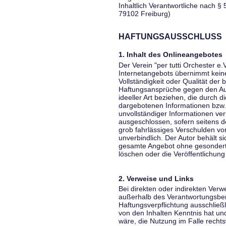
Inhaltlich Verantwortliche nach § 
79102 Freiburg)
HAFTUNGSAUSSCHLUSS
1. Inhalt des Onlineangebotes
Der Verein "per tutti Orchester e.
Internetangebots übernimmt keiner
Vollständigkeit oder Qualität der 
Haftungsansprüche gegen den Aut
ideeller Art beziehen, die durch 
dargebotenen Informationen bzw. 
unvollständiger Informationen ver
ausgeschlossen, sofern seitens de
grob fahrlässiges Verschulden vor
unverbindlich. Der Autor behält si
gesamte Angebot ohne gesondert
löschen oder die Veröffentlichung 
2. Verweise und Links
Bei direkten oder indirekten Verw
außerhalb des Verantwortungsber
Haftungsverpflichtung ausschließli
von den Inhalten Kenntnis hat un
wäre, die Nutzung im Falle rechts