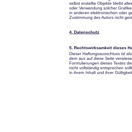
selbst erstellte Objekte bleibt all
oder Verwendung solcher Grafik
in anderen elektronischen oder g
Zustimmung des Autors nicht gest
4. Datenschutz
5. Rechtswirksamkeit dieses 
Dieser Haftungsausschluss ist als
dem aus auf diese Seite verwiese
Formulierungen dieses Textes der
nicht vollständig entsprechen sol
in ihrem Inhalt und ihrer Gültigke