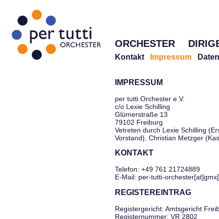
ORCHESTER
DIRIG
Kontakt
Impressum
Daten
IMPRESSUM
per tutti Orchester e.V.
c/o Lexie Schilling
Glümerstraße 13
79102 Freiburg
Vetreten durch Lexie Schilling (Er
Vorstand), Christian Metzger (Ka
KONTAKT
Telefon: +49 761 21724889
E-Mail: per-tutti-orchester[at]gmx
REGISTEREINTRAG
Registergericht: Amtsgericht Frei
Registernummer: VR 2802