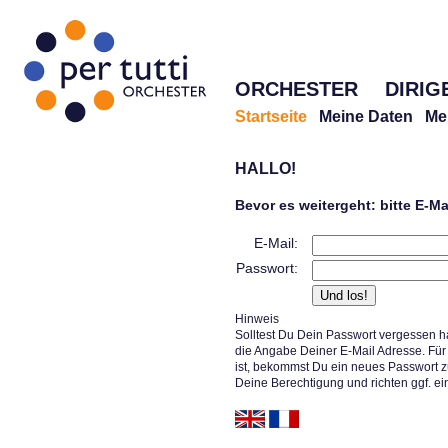
ORCHESTER
DIRIG
Startseite
Meine Daten
Me
HALLO!
Bevor es weitergeht: bitte E-M
E-Mail:
Passwort:
Hinweis
Solltest Du Dein Passwort vergessen h
die Angabe Deiner E-Mail Adresse. Für 
ist, bekommst Du ein neues Passwort z
Deine Berechtigung und richten ggf. ei