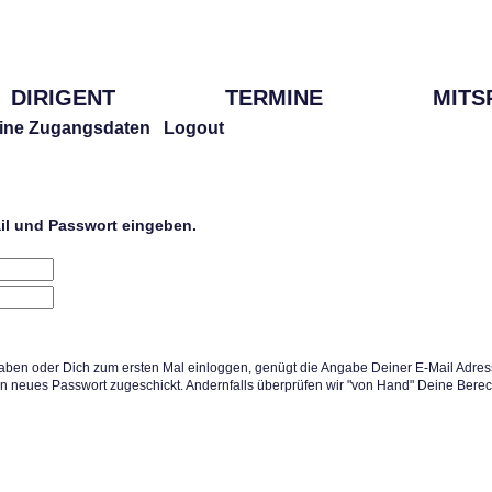
DIRIGENT
TERMINE
MITS
ine Zugangsdaten
Logout
ail und Passwort eingeben.
aben oder Dich zum ersten Mal einloggen, genügt die Angabe Deiner E-Mail Adress
in neues Passwort zugeschickt. Andernfalls überprüfen wir "von Hand" Deine Berec