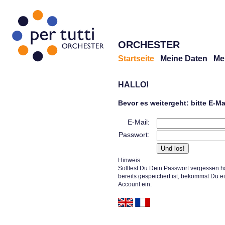
ORCHESTER
Startseite
Meine Daten
Me
HALLO!
Bevor es weitergeht: bitte E-M
E-Mail:
Passwort:
Hinweis
Solltest Du Dein Passwort vergessen h
bereits gespeichert ist, bekommst Du e
Account ein.