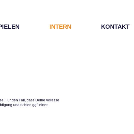
PIELEN
INTERN
KONTAKT
e. Für den Fall, dass Deine Adresse
htigung und richten ggf. einen