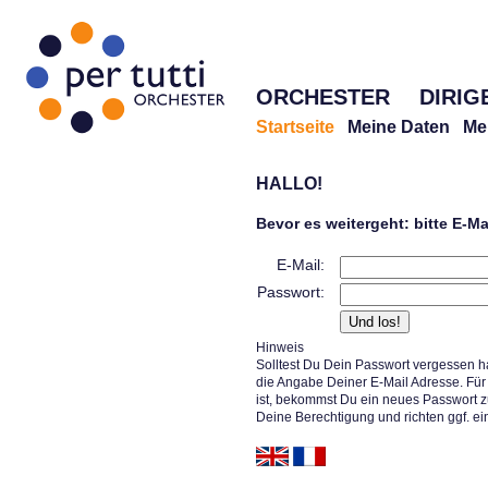
ORCHESTER
DIRIG
Startseite
Meine Daten
Me
HALLO!
Bevor es weitergeht: bitte E-M
E-Mail:
Passwort:
Hinweis
Solltest Du Dein Passwort vergessen h
die Angabe Deiner E-Mail Adresse. Für 
ist, bekommst Du ein neues Passwort z
Deine Berechtigung und richten ggf. ei