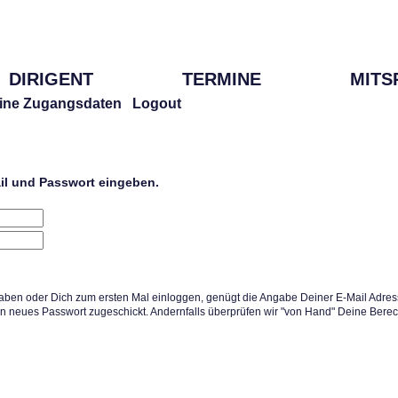
DIRIGENT
TERMINE
MITS
ine Zugangsdaten
Logout
ail und Passwort eingeben.
aben oder Dich zum ersten Mal einloggen, genügt die Angabe Deiner E-Mail Adress
in neues Passwort zugeschickt. Andernfalls überprüfen wir "von Hand" Deine Berec