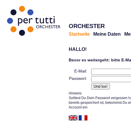
ORCHESTER
Startseite
Meine Daten
Me
HALLO!
Bevor es weitergeht: bitte E-M
E-Mail:
Passwort:
Hinweis
Solltest Du Dein Passwort vergessen h
bereits gespeichert ist, bekommst Du e
Account ein.