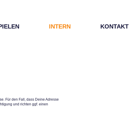
PIELEN
INTERN
KONTAKT
e. Für den Fall, dass Deine Adresse
htigung und richten ggf. einen