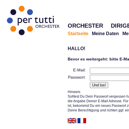
ORCHESTER
DIRIG
Startseite
Meine Daten
Me
HALLO!
Bevor es weitergeht: bitte E-M
E-Mail:
Passwort:
Hinweis
Solltest Du Dein Passwort vergessen h
die Angabe Deiner E-Mail Adresse. Für 
ist, bekommst Du ein neues Passwort z
Deine Berechtigung und richten ggf. ei