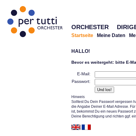
ORCHESTER
DIRIG
Startseite
Meine Daten
Me
HALLO!
Bevor es weitergeht: bitte E-M
E-Mail:
Passwort:
Hinweis
Solltest Du Dein Passwort vergessen h
die Angabe Deiner E-Mail Adresse. Für 
ist, bekommst Du ein neues Passwort z
Deine Berechtigung und richten ggf. ei