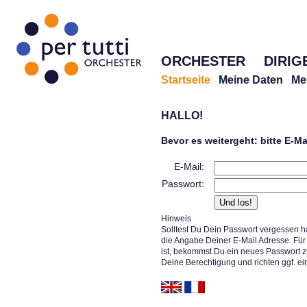
ORCHESTER
DIRIG
Startseite
Meine Daten
Me
HALLO!
Bevor es weitergeht: bitte E-M
E-Mail:
Passwort:
Hinweis
Solltest Du Dein Passwort vergessen h
die Angabe Deiner E-Mail Adresse. Für 
ist, bekommst Du ein neues Passwort z
Deine Berechtigung und richten ggf. ei