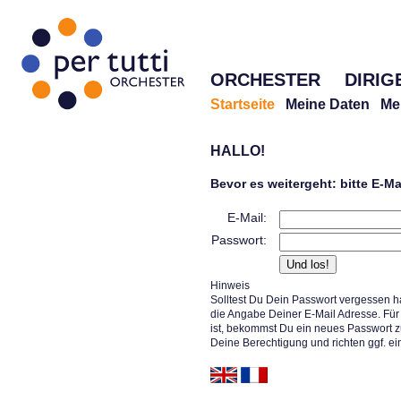
ORCHESTER
DIRIG
Startseite
Meine Daten
Me
HALLO!
Bevor es weitergeht: bitte E-M
E-Mail:
Passwort:
Hinweis
Solltest Du Dein Passwort vergessen h
die Angabe Deiner E-Mail Adresse. Für 
ist, bekommst Du ein neues Passwort z
Deine Berechtigung und richten ggf. ei