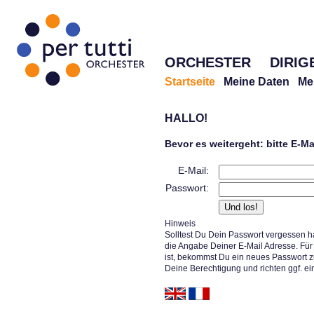
ORCHESTER
DIRIG
Startseite
Meine Daten
Me
HALLO!
Bevor es weitergeht: bitte E-M
E-Mail:
Passwort:
Hinweis
Solltest Du Dein Passwort vergessen h
die Angabe Deiner E-Mail Adresse. Für 
ist, bekommst Du ein neues Passwort z
Deine Berechtigung und richten ggf. ei