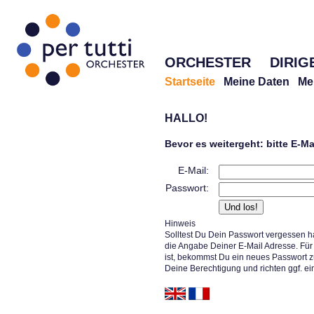
ORCHESTER
DIRIG
Startseite
Meine Daten
Me
HALLO!
Bevor es weitergeht: bitte E-M
E-Mail:
Passwort:
Hinweis
Solltest Du Dein Passwort vergessen h
die Angabe Deiner E-Mail Adresse. Für 
ist, bekommst Du ein neues Passwort z
Deine Berechtigung und richten ggf. ei