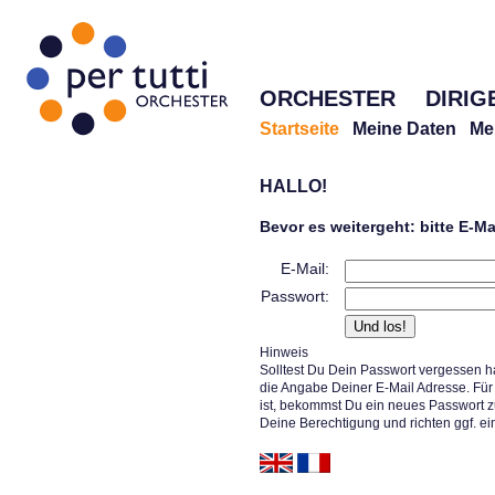
ORCHESTER
DIRIG
Startseite
Meine Daten
Me
HALLO!
Bevor es weitergeht: bitte E-M
E-Mail:
Passwort:
Hinweis
Solltest Du Dein Passwort vergessen h
die Angabe Deiner E-Mail Adresse. Für 
ist, bekommst Du ein neues Passwort z
Deine Berechtigung und richten ggf. ei