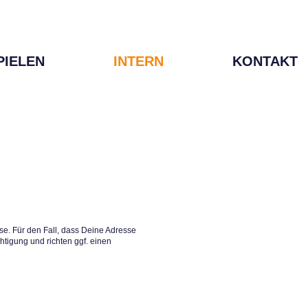
PIELEN
INTERN
KONTAKT
e. Für den Fall, dass Deine Adresse
htigung und richten ggf. einen