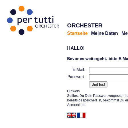
ORCHESTER
Startseite
Meine Daten
Me
HALLO!
Bevor es weitergeht: bitte E-M
E-Mail:
Passwort:
Hinweis
Solltest Du Dein Passwort vergessen h
bereits gespeichert ist, bekommst Du e
Account ein.