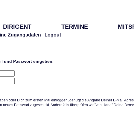
DIRIGENT
TERMINE
MITS
ine Zugangsdaten
Logout
ail und Passwort eingeben.
aben oder Dich zum ersten Mal einloggen, genügt die Angabe Deiner E-Mail Adress
in neues Passwort zugeschickt. Andernfalls überprüfen wir "von Hand" Deine Berec