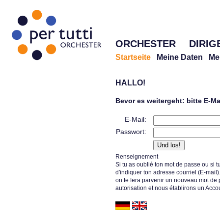
ORCHESTER
DIRIG
Startseite
Meine Daten
Me
HALLO!
Bevor es weitergeht: bitte E-M
E-Mail:
Passwort:
Renseignement
Si tu as oublié ton mot de passe ou si tu
d′indiquer ton adresse courriel (E-mail)
on te fera parvenir un nouveau mot de
autorisation et nous établirons un Accou