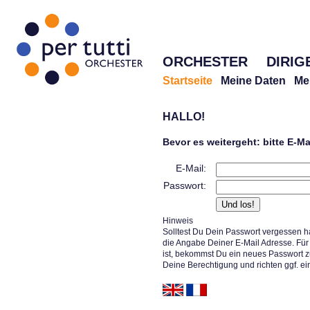
ORCHESTER
DIRIG
Startseite
Meine Daten
Me
HALLO!
Bevor es weitergeht: bitte E-M
E-Mail:
Passwort:
Hinweis
Solltest Du Dein Passwort vergessen h
die Angabe Deiner E-Mail Adresse. Für 
ist, bekommst Du ein neues Passwort z
Deine Berechtigung und richten ggf. ei