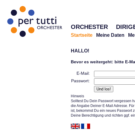
ORCHESTER
DIRIG
Startseite
Meine Daten
Me
HALLO!
Bevor es weitergeht: bitte E-M
E-Mail:
Passwort:
Hinweis
Solltest Du Dein Passwort vergessen h
die Angabe Deiner E-Mail Adresse. Für 
ist, bekommst Du ein neues Passwort z
Deine Berechtigung und richten ggf. ei