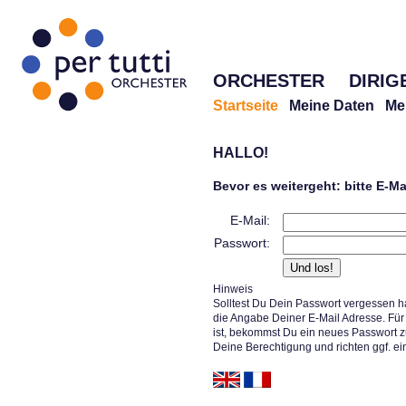
ORCHESTER
DIRIG
Startseite
Meine Daten
Me
HALLO!
Bevor es weitergeht: bitte E-M
E-Mail:
Passwort:
Hinweis
Solltest Du Dein Passwort vergessen h
die Angabe Deiner E-Mail Adresse. Für 
ist, bekommst Du ein neues Passwort z
Deine Berechtigung und richten ggf. ei