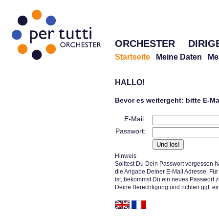
ORCHESTER
DIRIG
Startseite
Meine Daten
Me
HALLO!
Bevor es weitergeht: bitte E-M
E-Mail:
Passwort:
Hinweis
Solltest Du Dein Passwort vergessen h
die Angabe Deiner E-Mail Adresse. Für 
ist, bekommst Du ein neues Passwort z
Deine Berechtigung und richten ggf. ei