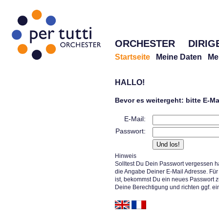
ORCHESTER
DIRIG
Startseite
Meine Daten
Me
HALLO!
Bevor es weitergeht: bitte E-M
E-Mail:
Passwort:
Hinweis
Solltest Du Dein Passwort vergessen h
die Angabe Deiner E-Mail Adresse. Für 
ist, bekommst Du ein neues Passwort z
Deine Berechtigung und richten ggf. ei