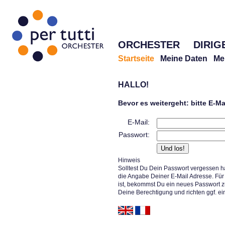
ORCHESTER
DIRIG
Startseite
Meine Daten
Me
HALLO!
Bevor es weitergeht: bitte E-M
E-Mail:
Passwort:
Hinweis
Solltest Du Dein Passwort vergessen h
die Angabe Deiner E-Mail Adresse. Für 
ist, bekommst Du ein neues Passwort z
Deine Berechtigung und richten ggf. ei