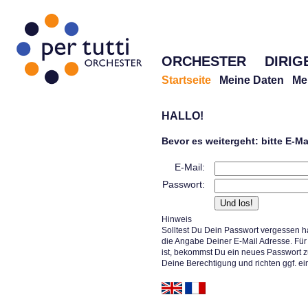
ORCHESTER
DIRIG
Startseite
Meine Daten
Me
HALLO!
Bevor es weitergeht: bitte E-M
E-Mail:
Passwort:
Hinweis
Solltest Du Dein Passwort vergessen h
die Angabe Deiner E-Mail Adresse. Für 
ist, bekommst Du ein neues Passwort z
Deine Berechtigung und richten ggf. ei