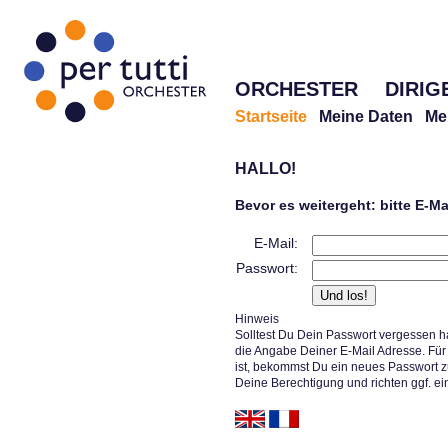
ORCHESTER
DIRIG
Startseite
Meine Daten
Me
HALLO!
Bevor es weitergeht: bitte E-M
E-Mail:
Passwort:
Hinweis
Solltest Du Dein Passwort vergessen h
die Angabe Deiner E-Mail Adresse. Für 
ist, bekommst Du ein neues Passwort z
Deine Berechtigung und richten ggf. ei