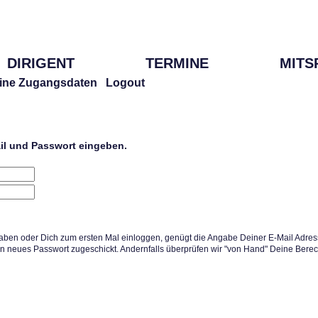
DIRIGENT
TERMINE
MITS
ine Zugangsdaten
Logout
ail und Passwort eingeben.
aben oder Dich zum ersten Mal einloggen, genügt die Angabe Deiner E-Mail Adress
in neues Passwort zugeschickt. Andernfalls überprüfen wir "von Hand" Deine Berec