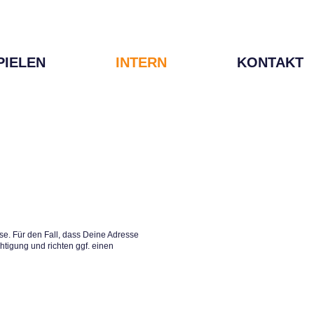
PIELEN
INTERN
KONTAKT
e. Für den Fall, dass Deine Adresse
htigung und richten ggf. einen