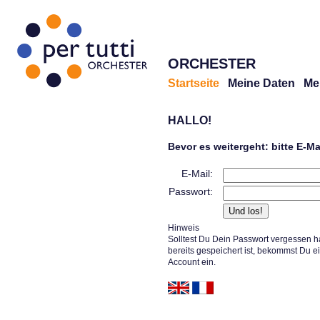
ORCHESTER
Startseite
Meine Daten
Me
HALLO!
Bevor es weitergeht: bitte E-M
E-Mail:
Passwort:
Hinweis
Solltest Du Dein Passwort vergessen h
bereits gespeichert ist, bekommst Du e
Account ein.