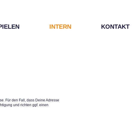
PIELEN
INTERN
KONTAKT
e. Für den Fall, dass Deine Adresse
htigung und richten ggf. einen