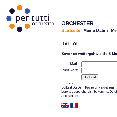
ORCHESTER
Startseite
Meine Daten
Me
HALLO!
Bevor es weitergeht: bitte E-M
E-Mail:
Passwort:
Hinweis
Solltest Du Dein Passwort vergessen h
bereits gespeichert ist, bekommst Du e
Account ein.