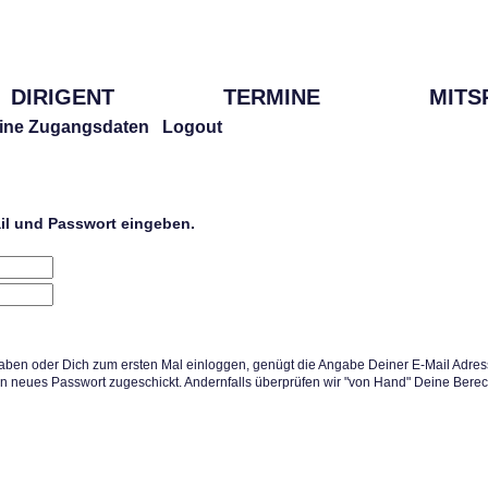
DIRIGENT
TERMINE
MITS
ine Zugangsdaten
Logout
ail und Passwort eingeben.
aben oder Dich zum ersten Mal einloggen, genügt die Angabe Deiner E-Mail Adress
in neues Passwort zugeschickt. Andernfalls überprüfen wir "von Hand" Deine Berec